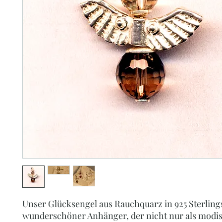
Unser Glücksengel aus Rauchquarz in 925 Sterlingsi
wunderschöner Anhänger, der nicht nur als modi