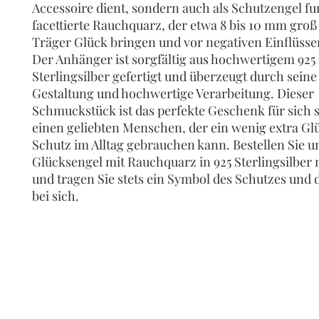
Accessoire dient, sondern auch als Schutzengel fu
facettierte Rauchquarz, der etwa 8 bis 10 mm groß 
Träger Glück bringen und vor negativen Einflüsse
Der Anhänger ist sorgfältig aus hochwertigem 925
Sterlingsilber gefertigt und überzeugt durch seine 
Gestaltung und hochwertige Verarbeitung. Dieser
Schmuckstück ist das perfekte Geschenk für sich s
einen geliebten Menschen, der ein wenig extra Gl
Schutz im Alltag gebrauchen kann. Bestellen Sie 
Glücksengel mit Rauchquarz in 925 Sterlingsilber
und tragen Sie stets ein Symbol des Schutzes und 
bei sich.
PERLENOASE - BY
Ihr Online-Shop für Perlenketten, Perlenc
Edelsteinschmuck, Accessoires, Schmuc