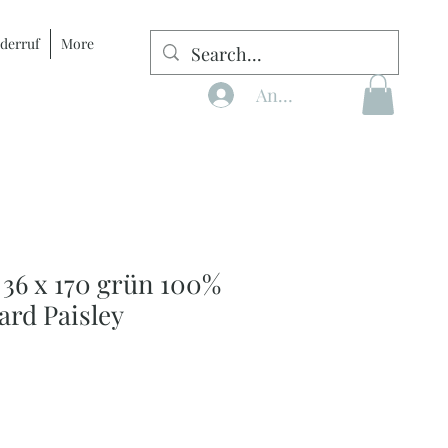
derruf
More
Anmelden
 36 x 170 grün 100%
ard Paisley