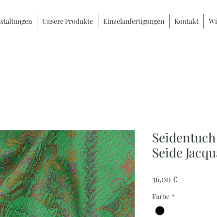
staltungen
Unsere Produkte
Einzelanfertigungen
Kontakt
Wi
Seidentuch
Seide Jacqu
Preis
36,00 €
Farbe
*