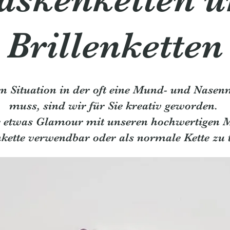
Brillenketten
len Situation in der oft eine Mund- und Nase
muss, sind wir für Sie kreativ geworden.
 etwas Glamour mit unseren hochwertigen M
nkette verwendbar oder als normale Kette zu 