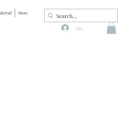
derruf
More
Anmelden