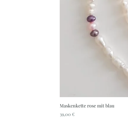
Maskenkette rose mit blau
Preis
39,00 €