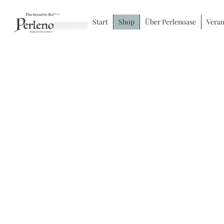
Start
Shop
Über Perlenoase
Veran