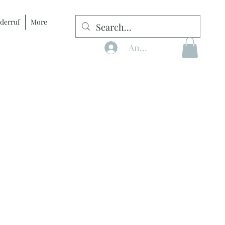
derruf
More
Anmelden