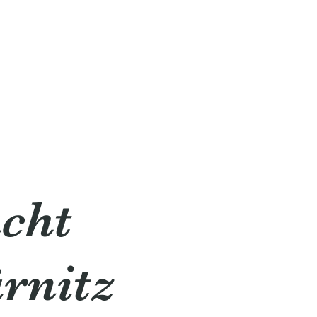
cht
rnitz