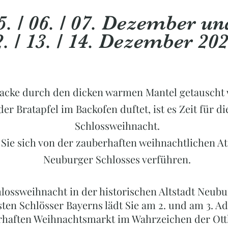
5. / 06. / 07. Dezember
un
2. / 13. / 14. Dezember 20
acke durch den dicken warmen Mantel getauscht 
der Bratapfel im Backofen duftet, ist es Zeit für 
Schlossweihnacht.
 Sie sich von der zauberhaften weihnachtlichen 
Neuburger Schlosses verführen.
lossweihnacht in der historischen Altstadt Neub
sten Schlösser Bayerns lädt Sie am 2. und am 3.
haften Weihnachtsmarkt im Wahrzeichen der Otth