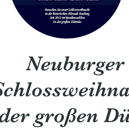
Neuburger
Schlossweihna
 der großen Dü