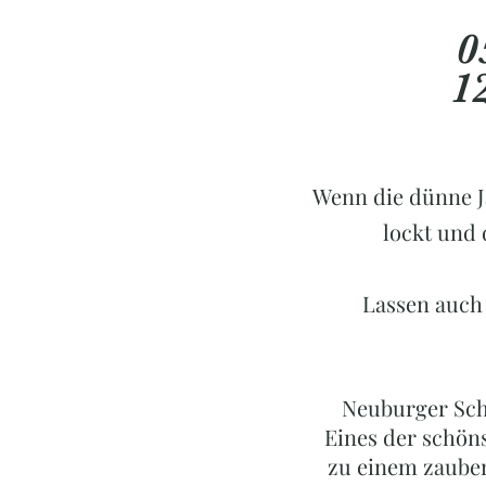
0
1
Wenn die dünne J
lockt und 
Lassen auch
Neuburger Sch
Eines der schön
zu einem zauber