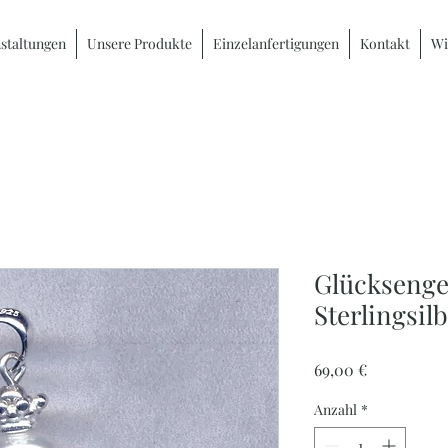
staltungen
Unsere Produkte
Einzelanfertigungen
Kontakt
Wi
Glücksengel
Sterlingsil
Preis
69,00 €
Anzahl
*