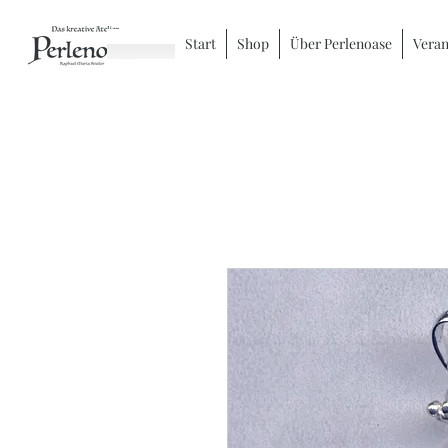
Start
Shop
Über Perlenoase
Veran