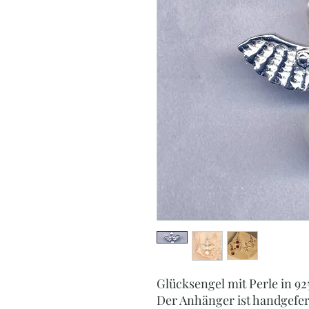
Glücksengel mit Perle in 925
Der Anhänger ist handgefert