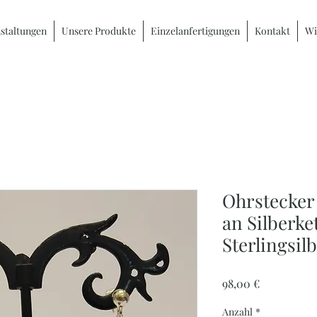
staltungen
Unsere Produkte
Einzelanfertigungen
Kontakt
Wi
Ohrstecker 
an Silberke
Sterlingsil
Preis
98,00 €
Anzahl
*