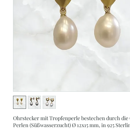
Ohrstecker mit Tropfenperle bestechen durch die
Perlen (Süßwasserzucht) Ø 12x15 mm, in 925 Sterli