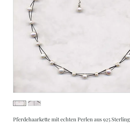
Pferdehaarkette mit echten Perlen aus 925 Sterling