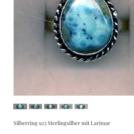
Silberring 925 Sterlingsilber mit Larimar