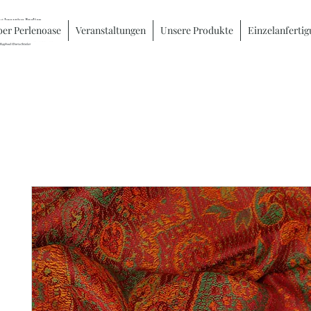
er Perlenoase
Veranstaltungen
Unsere Produkte
Einzelanferti